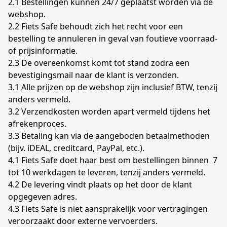
2.1 Bestellingen kunnen 24/7 geplaatst worden via de 
webshop.

2.2 Fiets Safe behoudt zich het recht voor een 
bestelling te annuleren in geval van foutieve voorraad- 
of prijsinformatie.

2.3 De overeenkomst komt tot stand zodra een 
bevestigingsmail naar de klant is verzonden.

3.1 Alle prijzen op de webshop zijn inclusief BTW, tenzij 
anders vermeld.

3.2 Verzendkosten worden apart vermeld tijdens het 
afrekenproces.

3.3 Betaling kan via de aangeboden betaalmethoden 
(bijv. iDEAL, creditcard, PayPal, etc.).

4.1 Fiets Safe doet haar best om bestellingen binnen  7 
tot 10 werkdagen te leveren, tenzij anders vermeld.

4.2 De levering vindt plaats op het door de klant 
opgegeven adres.

4.3 Fiets Safe is niet aansprakelijk voor vertragingen 
veroorzaakt door externe vervoerders.
