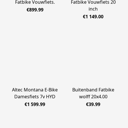
Fatbike Vouwfiets.
Fatbike Vouwfiets 20
inch
€899.99
€1 149.00
Altec Montana E-Bike
Buitenband Fatbike
Damesfiets 7v HYD
wolff 20x4.00
€1 599.99
€39.99