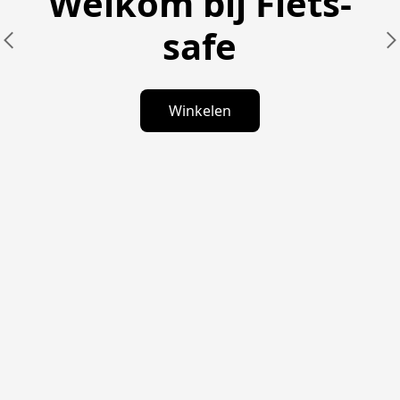
Welkom bij Fiets-
safe
Winkelen