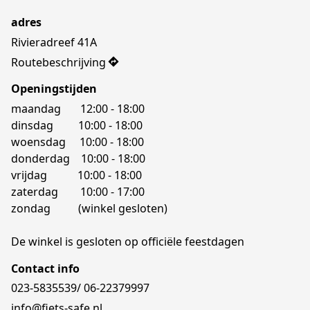
adres
Rivieradreef 41A
Routebeschrijving
Openingstijden
maandag       12:00 - 18:00

dinsdag         10:00 - 18:00 

woensdag     10:00 - 18:00

donderdag    10:00 - 18:00 

vrijdag           10:00 - 18:00 

zaterdag        10:00 - 17:00 

zondag          (winkel gesloten) 

De winkel is gesloten op officiële feestdagen
Contact info
023-5835539/ 06-22379997
info@fiets-safe.nl