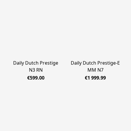
Daily Dutch Prestige
Daily Dutch Prestige-E
N3 RN
MM N7
€599.00
€1 999.99