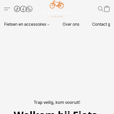
Fietsen en accessoires
Over ons
Contact ge
Trap veilig, kom vooruit!