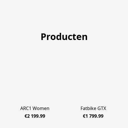
Producten
ARC1 Women
Fatbike GTX
€2 199.99
€1 799.99