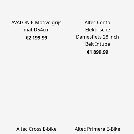
AVALON E-Motive grijs
Altec Cento
mat D54cm
Elektrische
Damesfiets 28 inch
€2 199.99
Belt Intube
€1 899.99
Altec Cross E-bike
Altec Primera E-Bike