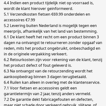
4.4 Indien een product tijdelijk niet op voorraad is, 
wordt de klant hierover geinformeerd.

5.1 Verzendkosten fietsen €69.99 onderdelen en 
accessoires €7.99

5.2 Levering buiten Nederland is mogelijk tegen een 
meerprijs, afhankelijk van het land van bestemming.

6.1 De klant heeft het recht om een product binnen 3 
dagen na ontvangst te retourneren zonder opgaaf van 
reden, mits het product ongebruikt, onbeschadigd en 
in de originele verpakking verkeert.

6.2 Retourkosten zijn voor rekening van de klant, tenzij 
het product defect of fout geleverd is.

6.3 Na ontvangst van de retourzending wordt het 
aankoopbedrag binnen 3 dagen terugbetaald.

6.4 Ruilen kan alleen in overleg met de klantenservice.

7.1 Voor fietsen en accessoires geldt een 
garantietermijn van 2 jaar, tenzij anders vermeld.

7.2 De garantie dekt fabricagefouten en defecten, 
maar niet schade door verkeerd gebruik, slijtage, of 